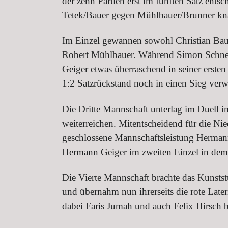
der zehn Partien erst im fünften Satz en
Tetek/Bauer gegen Mühlbauer/Brunner kn
Im Einzel gewannen sowohl Christian Baue
Robert Mühlbauer. Während Simon Schneck
Geiger etwas überraschend in seiner ersten
1:2 Satzrückstand noch in einen Sieg verw
Die Dritte Mannschaft unterlag im Duell 
weiterreichen. Mitentscheidend für die Nie
geschlossene Mannschaftsleistung Hermann 
Hermann Geiger im zweiten Einzel in dem
Die Vierte Mannschaft brachte das Kunstst
und übernahm nun ihrerseits die rote Lat
dabei Faris Jumah und auch Felix Hirsch b