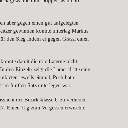
chneck gewannen ihr Doppel, während
en aber gegen einen gut aufgelegten
eitzer gewinnen konnte unterlag Markus
afür den Sieg indem er gegen Grassl einen
onnte damit die rote Laterne nicht
In den Einzeln zeigt die Lamer dritte eine
nkteten jeweils einmal, Pech hatte
im fünften Satz unterlegen war.
slicht der Bezirksklasse C zu verlieren
:7. Einen Tag zum Vergessen erwischte