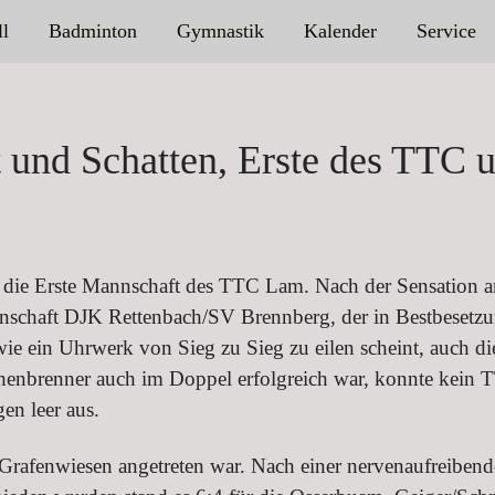
ll
Badminton
Gymnastik
Kalender
Service
und Schatten, Erste des TTC un
t die Erste Mannschaft des TTC Lam. Nach der Sensation 
inschaft DJK Rettenbach/SV Brennberg, der in Bestbesetzu
e ein Uhrwerk von Sieg zu Sieg zu eilen scheint, auch di
nbrenner auch im Doppel erfolgreich war, konnte kein T
n leer aus.
Grafenwiesen angetreten war. Nach einer nervenaufreibende