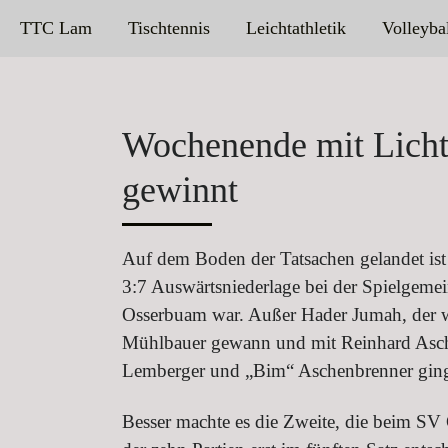
TTC Lam
Tischtennis
Leichtathletik
Volleyba
Wochenende mit Licht 
gewinnt
Auf dem Boden der Tatsachen gelandet is
3:7 Auswärtsniederlage bei der Spielgeme
Osserbuam war. Außer Hader Jumah, der wi
Mühlbauer gewann und mit Reinhard Asche
Lemberger und „Bim“ Aschenbrenner ginge
Besser machte es die Zweite, die beim SV 