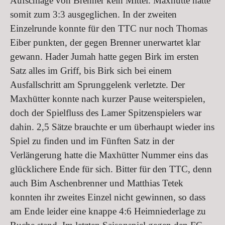
Aufschläge von Brenner kein Mittel. Maxhütte hatte
somit zum 3:3 ausgeglichen. In der zweiten
Einzelrunde konnte für den TTC nur noch Thomas
Eiber punkten, der gegen Brenner unerwartet klar
gewann. Hader Jumah hatte gegen Birk im ersten
Satz alles im Griff, bis Birk sich bei einem
Ausfallschritt am Sprunggelenk verletzte. Der
Maxhütter konnte nach kurzer Pause weiterspielen,
doch der Spielfluss des Lamer Spitzenspielers war
dahin. 2,5 Sätze brauchte er um überhaupt wieder ins
Spiel zu finden und im Fünften Satz in der
Verlängerung hatte die Maxhütter Nummer eins das
glücklichere Ende für sich. Bitter für den TTC, denn
auch Bim Aschenbrenner und Matthias Tetek
konnten ihr zweites Einzel nicht gewinnen, so dass
am Ende leider eine knappe 4:6 Heimniederlage zu