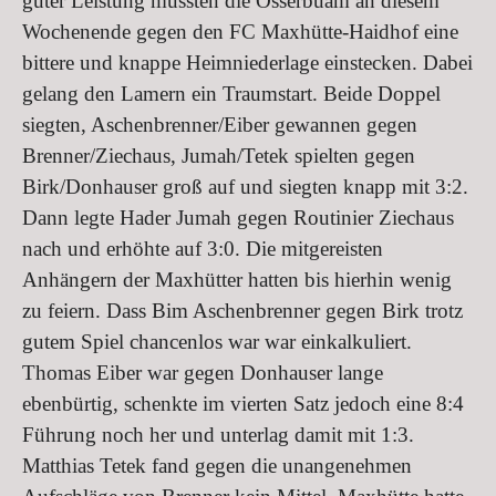
guter Leistung mussten die Osserbuam an diesem
Wochenende gegen den FC Maxhütte-Haidhof eine
bittere und knappe Heimniederlage einstecken. Dabei
gelang den Lamern ein Traumstart. Beide Doppel
siegten, Aschenbrenner/Eiber gewannen gegen
Brenner/Ziechaus, Jumah/Tetek spielten gegen
Birk/Donhauser groß auf und siegten knapp mit 3:2.
Dann legte Hader Jumah gegen Routinier Ziechaus
nach und erhöhte auf 3:0. Die mitgereisten
Anhängern der Maxhütter hatten bis hierhin wenig
zu feiern. Dass Bim Aschenbrenner gegen Birk trotz
gutem Spiel chancenlos war war einkalkuliert.
Thomas Eiber war gegen Donhauser lange
ebenbürtig, schenkte im vierten Satz jedoch eine 8:4
Führung noch her und unterlag damit mit 1:3.
Matthias Tetek fand gegen die unangenehmen