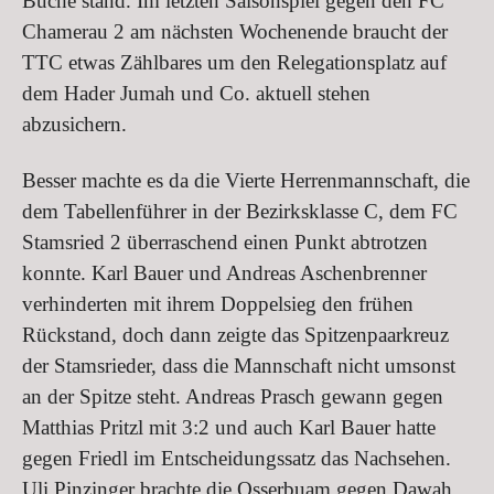
Buche stand. Im letzten Saisonspiel gegen den FC
Chamerau 2 am nächsten Wochenende braucht der
TTC etwas Zählbares um den Relegationsplatz auf
dem Hader Jumah und Co. aktuell stehen
abzusichern.
Besser machte es da die Vierte Herrenmannschaft, die
dem Tabellenführer in der Bezirksklasse C, dem FC
Stamsried 2 überraschend einen Punkt abtrotzen
konnte. Karl Bauer und Andreas Aschenbrenner
verhinderten mit ihrem Doppelsieg den frühen
Rückstand, doch dann zeigte das Spitzenpaarkreuz
der Stamsrieder, dass die Mannschaft nicht umsonst
an der Spitze steht. Andreas Prasch gewann gegen
Matthias Pritzl mit 3:2 und auch Karl Bauer hatte
gegen Friedl im Entscheidungssatz das Nachsehen.
Uli Pinzinger brachte die Osserbuam gegen Dawah