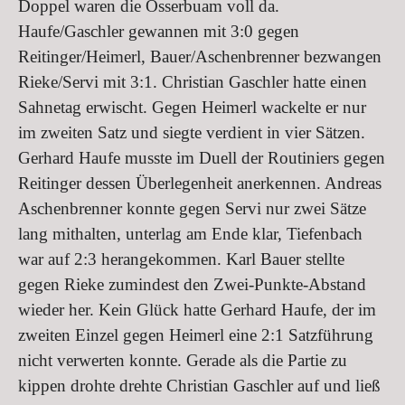
Doppel waren die Osserbuam voll da.
Haufe/Gaschler gewannen mit 3:0 gegen
Reitinger/Heimerl, Bauer/Aschenbrenner bezwangen
Rieke/Servi mit 3:1. Christian Gaschler hatte einen
Sahnetag erwischt. Gegen Heimerl wackelte er nur
im zweiten Satz und siegte verdient in vier Sätzen.
Gerhard Haufe musste im Duell der Routiniers gegen
Reitinger dessen Überlegenheit anerkennen. Andreas
Aschenbrenner konnte gegen Servi nur zwei Sätze
lang mithalten, unterlag am Ende klar, Tiefenbach
war auf 2:3 herangekommen. Karl Bauer stellte
gegen Rieke zumindest den Zwei-Punkte-Abstand
wieder her. Kein Glück hatte Gerhard Haufe, der im
zweiten Einzel gegen Heimerl eine 2:1 Satzführung
nicht verwerten konnte. Gerade als die Partie zu
kippen drohte drehte Christian Gaschler auf und ließ