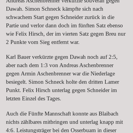
Andreas Aschenbrenner verkürzte souverän gegen
Dawah. Simon Schneck kämpfte sich nach
schwachem Start gegen Schneider zurück in die
Partie und verlor dann doch im fünften Satz ebenso
wie Felix Hirsch, der im vierten Satz gegen Breu nur
2 Punkte vom Sieg entfernt war.
Karl Bauer verkürzte gegen Dawah noch auf 2:5,
aber nach dem 1:3 von Andreas Aschenbrenner
gegen Armin Aschenbrenner war die Niederlage
besiegelt. Simon Schneck holte den dritten Lamer
Punkt. Felix Hirsch unterlag gegen Schneider im
letzten Einzel des Tages.
Auch die Fünfte Mannschaft konnte aus Blaibach
nichts zählbares mitbringen und unterlag knapp mit
4:6. Leistungsträger bei den Osserbuam in dieser