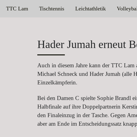
TTC Lam
Tischtennis
Leichtathletik
Volleyba
Hader Jumah erneut Be
Auch in diesem Jahre kann der TTC Lam au
Michael Schneck und Hader Jumah (alle H
Einzelkämpferin.
Bei den Damen C spielte Sophie Brandl ein
Halbfinale auf ihre Doppelpartnerin Kerst
den Finaleinzug in der Tasche. Gegen Ame
aber am Ende im Entscheidungssatz knapp 