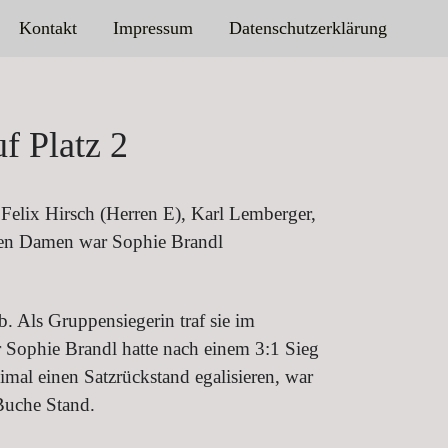
Kontakt
Impressum
Datenschutzerklärung
f Platz 2
Felix Hirsch (Herren E), Karl Lemberger,
 den Damen war Sophie Brandl
. Als Gruppensiegerin traf sie im
r Sophie Brandl hatte nach einem 3:1 Sieg
al einen Satzrückstand egalisieren, war
Buche Stand.