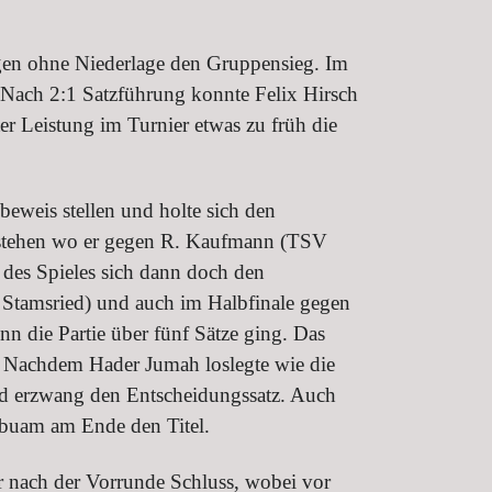
egen ohne Niederlage den Gruppensieg. Im
 Nach 2:1 Satzführung konnte Felix Hirsch
ter Leistung im Turnier etwas zu früh die
beweis stellen und holte sich den
erstehen wo er gegen R. Kaufmann (TSV
 des Spieles sich dann doch den
 Stamsried) und auch im Halbfinale gegen
n die Partie über fünf Sätze ging. Das
. Nachdem Hader Jumah loslegte wie die
 und erzwang den Entscheidungssatz. Auch
rbuam am Ende den Titel.
ar nach der Vorrunde Schluss, wobei vor