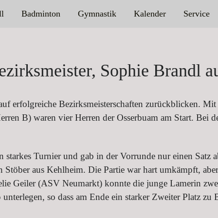
ll
Badminton
Gymnastik
Kalender
Service
zirksmeister, Sophie Brandl au
f erfolgreiche Bezirksmeisterschaften zurückblicken. Mit 
erren B) waren vier Herren der Osserbuam am Start. Bei
 starkes Turnier und gab in der Vorrunde nur einen Satz ab
in Stöber aus Kehlheim. Die Partie war hart umkämpft, abe
lie Geiler (ASV Neumarkt) konnte die junge Lamerin zweim
unterlegen, so dass am Ende ein starker Zweiter Platz zu 