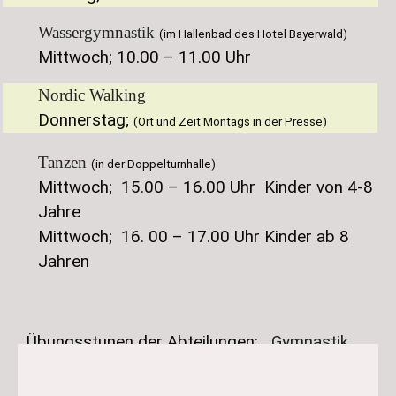
Wassergymnastik
(im Hallenbad des Hotel Bayerwald)
Mittwoch; 10.00 – 11.00 Uhr
Nordic Walking
Donnerstag;
(Ort und Zeit Montags in der Presse)
Tanzen
(in der Doppelturnhalle)
Mittwoch; 15.00 – 16.00 Uhr Kinder von 4-8
Jahre
Mittwoch; 16. 00 – 17.00 Uhr Kinder ab 8
Jahren
Übungsstunen der Abteilungen:
Gymnastik
Tischtennis
Volleyball
Leichtathletik