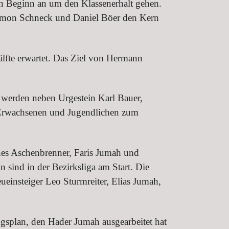
von Beginn an um den Klassenerhalt gehen.
Simon Schneck und Daniel Böer den Kern
hälfte erwartet. Das Ziel von Hermann
D werden neben Urgestein Karl Bauer,
 Erwachsenen und Jugendlichen zum
nes Aschenbrenner, Faris Jumah und
sind in der Bezirksliga am Start. Die
insteiger Leo Sturmreiter, Elias Jumah,
gsplan, den Hader Jumah ausgearbeitet hat