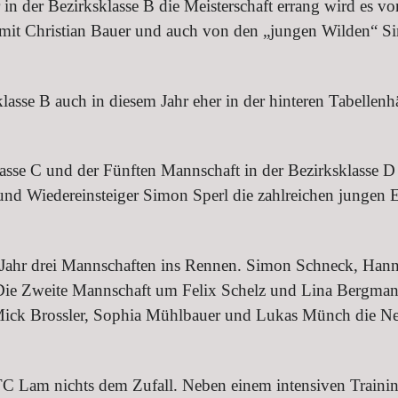
 in der Bezirksklasse B die Meisterschaft errang wird es 
 mit Christian Bauer und auch von den „jungen Wilden“ 
lasse B auch in diesem Jahr eher in der hinteren Tabellen
lasse C und der Fünften Mannschaft in der Bezirksklasse 
nd Wiedereinsteiger Simon Sperl die zahlreichen jungen
 Jahr drei Mannschaften ins Rennen. Simon Schneck, Han
 Die Zweite Mannschaft um Felix Schelz und Lina Bergmann 
ick Brossler, Sophia Mühlbauer und Lukas Münch die Neue
TC Lam nichts dem Zufall. Neben einem intensiven Trainin