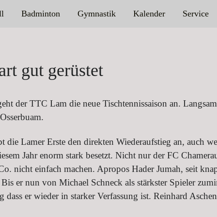
ll
Badminton
Gymnastik
Kalender
Service
rt gut gerüstet
geht der TTC Lam die neue Tischtennissaison an. Langsam a
 Osserbuam.
t die Lamer Erste den direkten Wiederaufstieg an, auch wenn
 diesem Jahr enorm stark besetzt. Nicht nur der FC Chamer
. nicht einfach machen. Apropos Hader Jumah, seit knapp
Bis er nun von Michael Schneck als stärkster Spieler zum
 dass er wieder in starker Verfassung ist. Reinhard Aschenb