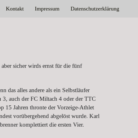
Kontakt
Impressum
Datenschutzerklärung
ber sicher wirds ernst für die fünf
 das alles andere als ein Selbstläufer
au 3, auch der FC Miltach 4 oder der TTC
 15 Jahren thronte der Vorzeige-Athlet
indest vorübergehend abgelöst wurde. Karl
renner komplettiert die ersten Vier.