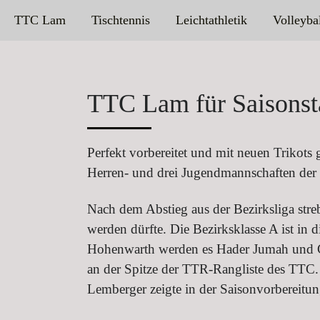
TTC Lam
Tischtennis
Leichtathletik
Volleyba
TTC Lam für Saisonsta
Perfekt vorbereitet und mit neuen Trikots 
Herren- und drei Jugendmannschaften der
Nach dem Abstieg aus der Bezirksliga streb
werden dürfte. Die Bezirksklasse A ist in
Hohenwarth werden es Hader Jumah und Co
an der Spitze der TTR-Rangliste des TTC. 
Lemberger zeigte in der Saisonvorbereitung