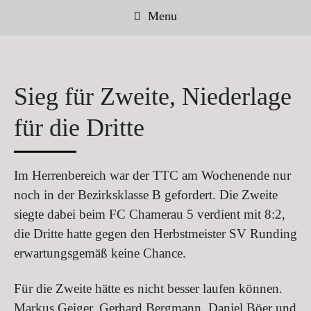
Menu
Sieg für Zweite, Niederlage
für die Dritte
Im Herrenbereich war der TTC am Wochenende nur
noch in der Bezirksklasse B gefordert. Die Zweite
siegte dabei beim FC Chamerau 5 verdient mit 8:2,
die Dritte hatte gegen den Herbstmeister SV Runding
erwartungsgemäß keine Chance.
Für die Zweite hätte es nicht besser laufen können.
Markus Geiger, Gerhard Bergmann, Daniel Böer und