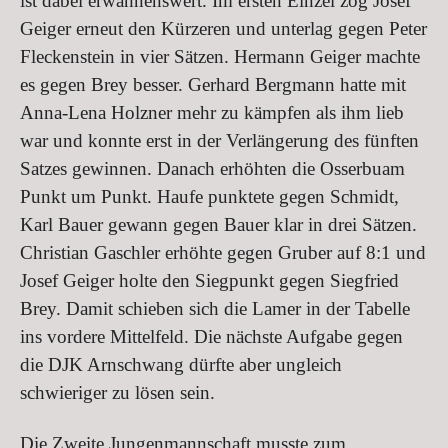
ist dabei erwähnenswert. Im ersten Einzel zog Josef
Geiger erneut den Kürzeren und unterlag gegen Peter
Fleckenstein in vier Sätzen. Hermann Geiger machte
es gegen Brey besser. Gerhard Bergmann hatte mit
Anna-Lena Holzner mehr zu kämpfen als ihm lieb
war und konnte erst in der Verlängerung des fünften
Satzes gewinnen. Danach erhöhten die Osserbuam
Punkt um Punkt. Haufe punktete gegen Schmidt,
Karl Bauer gewann gegen Bauer klar in drei Sätzen.
Christian Gaschler erhöhte gegen Gruber auf 8:1 und
Josef Geiger holte den Siegpunkt gegen Siegfried
Brey. Damit schieben sich die Lamer in der Tabelle
ins vordere Mittelfeld. Die nächste Aufgabe gegen
die DJK Arnschwang dürfte aber ungleich
schwieriger zu lösen sein.
Die Zweite Jungenmannschaft musste zum