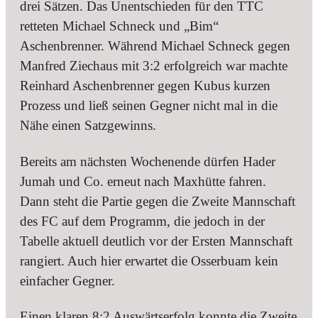
drei Sätzen. Das Unentschieden für den TTC
retteten Michael Schneck und „Bim“
Aschenbrenner. Während Michael Schneck gegen
Manfred Ziechaus mit 3:2 erfolgreich war machte
Reinhard Aschenbrenner gegen Kubus kurzen
Prozess und ließ seinen Gegner nicht mal in die
Nähe einen Satzgewinns.
Bereits am nächsten Wochenende dürfen Hader
Jumah und Co. erneut nach Maxhütte fahren.
Dann steht die Partie gegen die Zweite Mannschaft
des FC auf dem Programm, die jedoch in der
Tabelle aktuell deutlich vor der Ersten Mannschaft
rangiert. Auch hier erwartet die Osserbuam kein
einfacher Gegner.
Einen klaren 8:2 Auswärtserfolg konnte die Zweite