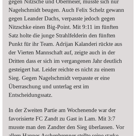
gegen Nitzsche und Obermeier, musste sich nur
Nagelschmidt beugen. Auch Felix Schelz gewann
gegen Leander Dachs, verpasste jedoch gegen
Nitzschke einen Big-Point. Mit 9:11 im fünften
Satz holte die junge Strahlfelderin den fünften
Punkt für ihr Team. Adrijan Kalanderi rückte aus
der Vierten Mannschaft auf, zeigte auch in der
Dritten dass er sich im vergangenen Jahr deutlich
gesteigert hat. Leider reichte es nicht zu einem
Sieg. Gegen Nagelschmidt verpasste er eine
Überraschung und unterlag erst im
Entscheidungssatz.
In der Zweiten Partie am Wochenende war der
favorisierte FC Zandt zu Gast in Lam. Mit 3:7
musste man den Zandter den Sieg überlassen. Vor
allem Hannes Aschenbrenner stellte seine starke