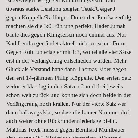
Eiber/Geiger M. gegen Robl/Klingseisen. Eine
überaus starke Leistung zeigten Tetek/Geiger J.
gegen Köppelle/Rädlinger. Durch den Fünfsatzerfolg
machten sie die 3:0 Führung perfekt. Hader Jumah
baute dies gegen Klingseisen noch einmal aus. Nur
Karl Lemberger findet aktuell nicht zu seiner Form.
Gegen Robl unterlag er mit 1:3, wobei alle vier Sätze
erst in der Verlängerung entschieden wurden. Mehr
Glück als Verstand hatte dann Thomas Eiber gegen
den erst 14-jährigen Philip Köppelle. Den ersten Satz
verlor er klar, lag in den Sätzen 2 und drei jeweils
schon weit zurück und konnte sich doch beide in der
Verlängerung noch krallen. Nur der vierte Satz war
dann halbwegs klar, so dass die Lamer Nummer drei
auch weiter ohne Rückrundenniederlage bleibt.
Matthias Tetek musste gegen Bernhard Mühlbauer