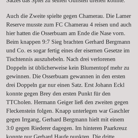
Satzes das Spiel zu seinen Gunsten drehen konnte.
Auch die Zweite spielte gegen Chamerau. Die Lamer
Reserve musste zum FC Chamerau 4 reisen und auch
hier hatten die Osserbuam am Ende die Nase vorn.
Beim knappen 9:7 Sieg brachten Gerhard Bergmann
und Co. es sogar fertig eines der eisernen Gesetze im
Tischtennis auszuhebeln. Nach drei verlorenen
Doppeln ist üblicherweise kein Blumentopf mehr zu
gewinnen. Die Osserbuam gewannen in den ersten
drei Doppeln gar nur einen Satz. Erst Johann Eckl
konnte gegen Brey den ersten Punkt für den
TTCholen. Hermann Geiger ließ den zweiten gegen
Fleckenstein folgen. Knapp unterlegen war Gaschler
gegen Irrgang, Gerhard Bergmann hielt mit einem
3:0 gegen Riederer dagegen. Im hinteren Paarkreuz
konnte nur Gerhard Haufe punkten. Die dritte