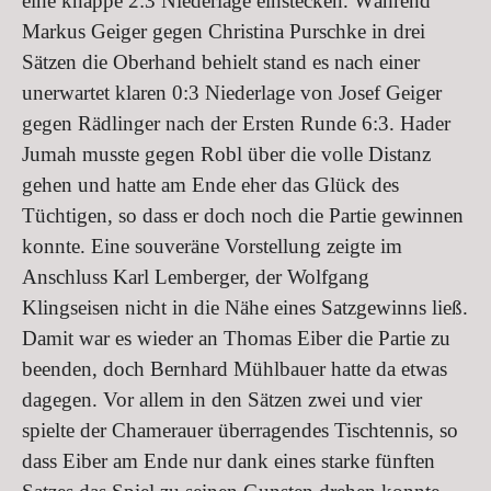
eine knappe 2:3 Niederlage einstecken. Während
Markus Geiger gegen Christina Purschke in drei
Sätzen die Oberhand behielt stand es nach einer
unerwartet klaren 0:3 Niederlage von Josef Geiger
gegen Rädlinger nach der Ersten Runde 6:3. Hader
Jumah musste gegen Robl über die volle Distanz
gehen und hatte am Ende eher das Glück des
Tüchtigen, so dass er doch noch die Partie gewinnen
konnte. Eine souveräne Vorstellung zeigte im
Anschluss Karl Lemberger, der Wolfgang
Klingseisen nicht in die Nähe eines Satzgewinns ließ.
Damit war es wieder an Thomas Eiber die Partie zu
beenden, doch Bernhard Mühlbauer hatte da etwas
dagegen. Vor allem in den Sätzen zwei und vier
spielte der Chamerauer überragendes Tischtennis, so
dass Eiber am Ende nur dank eines starke fünften