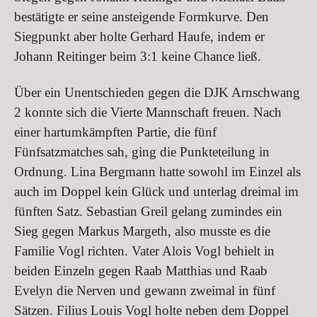
bestätigte er seine ansteigende Formkurve. Den
Siegpunkt aber holte Gerhard Haufe, indem er
Johann Reitinger beim 3:1 keine Chance ließ.
Über ein Unentschieden gegen die DJK Arnschwang
2 konnte sich die Vierte Mannschaft freuen. Nach
einer hartumkämpften Partie, die fünf
Fünfsatzmatches sah, ging die Punkteteilung in
Ordnung. Lina Bergmann hatte sowohl im Einzel als
auch im Doppel kein Glück und unterlag dreimal im
fünften Satz. Sebastian Greil gelang zumindes ein
Sieg gegen Markus Margeth, also musste es die
Familie Vogl richten. Vater Alois Vogl behielt in
beiden Einzeln gegen Raab Matthias und Raab
Evelyn die Nerven und gewann zweimal in fünf
Sätzen. Filius Louis Vogl holte neben dem Doppel