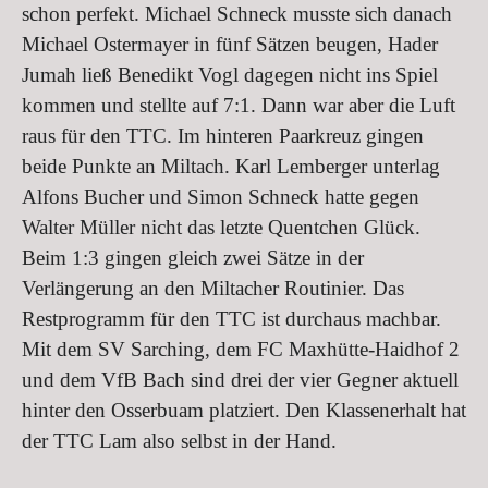
schon perfekt. Michael Schneck musste sich danach
Michael Ostermayer in fünf Sätzen beugen, Hader
Jumah ließ Benedikt Vogl dagegen nicht ins Spiel
kommen und stellte auf 7:1. Dann war aber die Luft
raus für den TTC. Im hinteren Paarkreuz gingen
beide Punkte an Miltach. Karl Lemberger unterlag
Alfons Bucher und Simon Schneck hatte gegen
Walter Müller nicht das letzte Quentchen Glück.
Beim 1:3 gingen gleich zwei Sätze in der
Verlängerung an den Miltacher Routinier. Das
Restprogramm für den TTC ist durchaus machbar.
Mit dem SV Sarching, dem FC Maxhütte-Haidhof 2
und dem VfB Bach sind drei der vier Gegner aktuell
hinter den Osserbuam platziert. Den Klassenerhalt hat
der TTC Lam also selbst in der Hand.