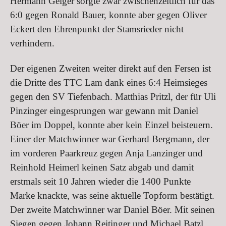
Hermann Geiger sorgte zwar zwischenzeitlich für das
6:0 gegen Ronald Bauer, konnte aber gegen Oliver
Eckert den Ehrenpunkt der Stamsrieder nicht
verhindern.
Der eigenen Zweiten weiter direkt auf den Fersen ist
die Dritte des TTC Lam dank eines 6:4 Heimsieges
gegen den SV Tiefenbach. Matthias Pritzl, der für Uli
Pinzinger eingesprungen war gewann mit Daniel
Böer im Doppel, konnte aber kein Einzel beisteuern.
Einer der Matchwinner war Gerhard Bergmann, der
im vorderen Paarkreuz gegen Anja Lanzinger und
Reinhold Heimerl keinen Satz abgab und damit
erstmals seit 10 Jahren wieder die 1400 Punkte
Marke knackte, was seine aktuelle Topform bestätigt.
Der zweite Matchwinner war Daniel Böer. Mit seinen
Siegen gegen Johann Reitinger und Michael Batzl