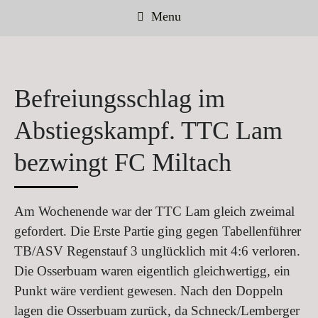
Menu
Befreiungsschlag im
Abstiegskampf. TTC Lam
bezwingt FC Miltach
Am Wochenende war der TTC Lam gleich zweimal
gefordert. Die Erste Partie ging gegen Tabellenführer
TB/ASV Regenstauf 3 unglücklich mit 4:6 verloren.
Die Osserbuam waren eigentlich gleichwertigg, ein
Punkt wäre verdient gewesen. Nach den Doppeln
lagen die Osserbuam zurück, da Schneck/Lemberger